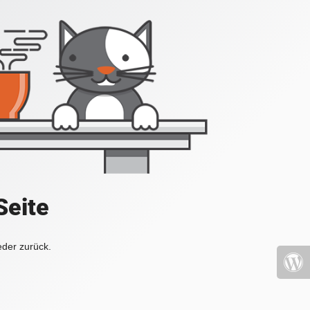
Seite
eder zurück.