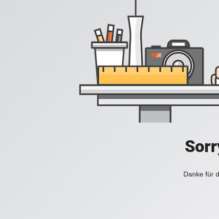
Sorr
Danke für d