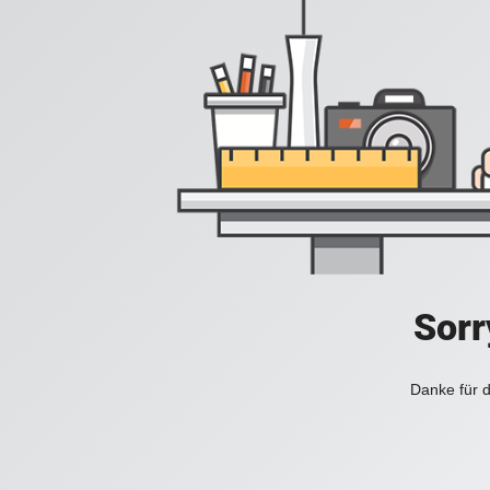
Sorr
Danke für d