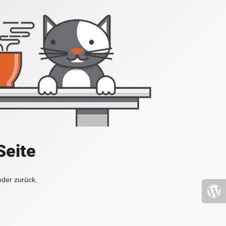
Seite
eder zurück.