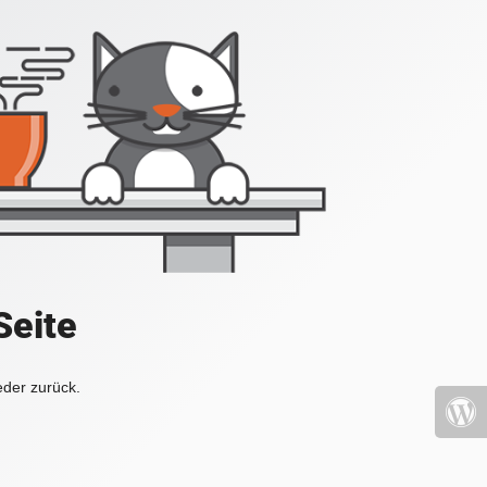
Seite
eder zurück.