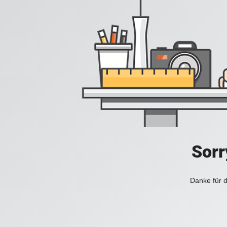
Sorr
Danke für d