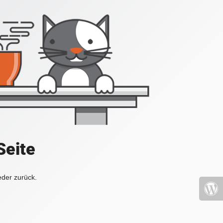
Seite
eder zurück.