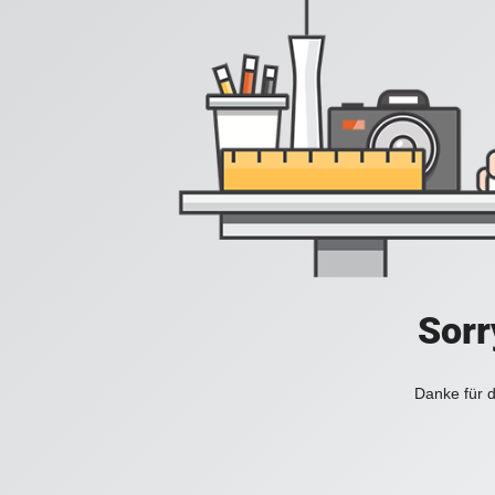
Sorr
Danke für d